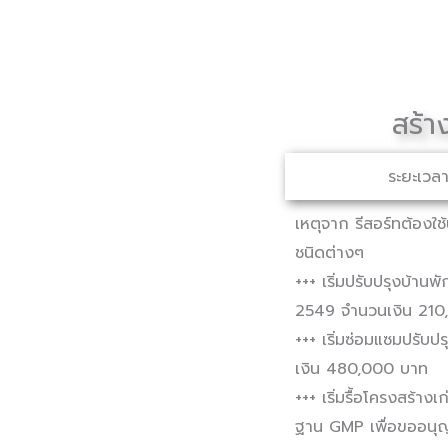
Skip
to
content
สร้า
ระยะเวลา
เหตุจาก รีสอร์ทต้องใช
ชนิดต่างๆ
+++ เริ่มปรับปรุงบ้านพ
2549 จำนวนเงิน 210
+++ เริ่มซ่อมแซมปรับ
เงิน 480,000 บาท
+++ เริ่มรื้อโครงสร้า
ฐาน GMP เพื่อขออนุญา