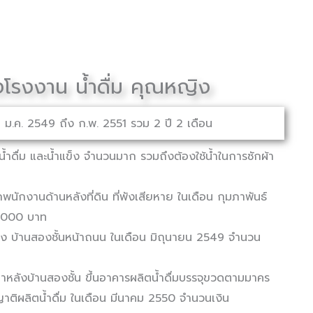
งโรงงาน น้ำดื่ม คุณหญิง
 ม.ค. 2549 ถึง ก.พ. 2551 รวม 2 ปี 2 เดือน
้น้ำดื่ม และน้ำแข็ง จำนวนมาก รวมถึงต้องใช้น้ำในการซักผ้า
ักพนักงานด้านหลังที่ดิน ที่พังเสียหาย ในเดือน กุมภาพันธ์
,000 บาท
ปรุง บ้านสองชั้นหน้าถนน ในเดือน มิถุนายน 2549 จำนวน
งเก่าหลังบ้านสองชั้น ขึ้นอาคารผลิตน้ำดื่มบรรจุขวดตามมาคร
ติผลิตน้ำดื่ม ในเดือน มีนาคม 2550 จำนวนเงิน