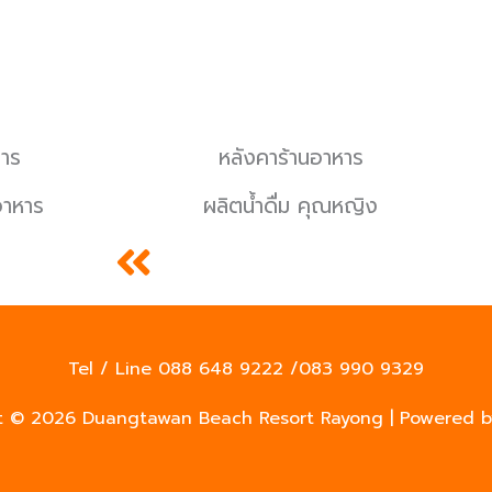
หาร
หลังคาร้านอาหาร
อาหาร
ผลิตน้ำดื่ม คุณหญิง
Tel / Line 088 648 9222 /083 990 9329
t © 2026
Duangtawan Beach Resort Rayong
| Powered 