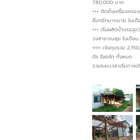
780,000 บาท
+++ ติดตั้งเครื่องกรอง
อื่นๆอีกมากมาย ในเ
+++ เริ่มผลิตน้ำบรรจ
วงสาธาณสุข ในเดือน
<<< เงินทุนรวม 2,150
บีช รีสอร์ท ทั้งหมด
รวมระยะเวลาเริ่มการป