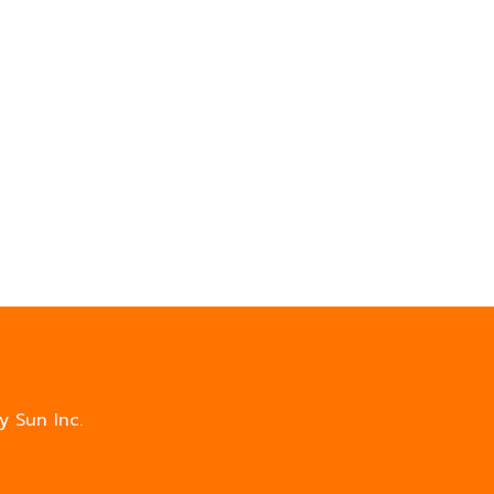
by
Sun Inc.