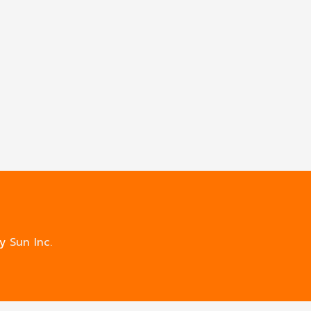
by
Sun Inc.