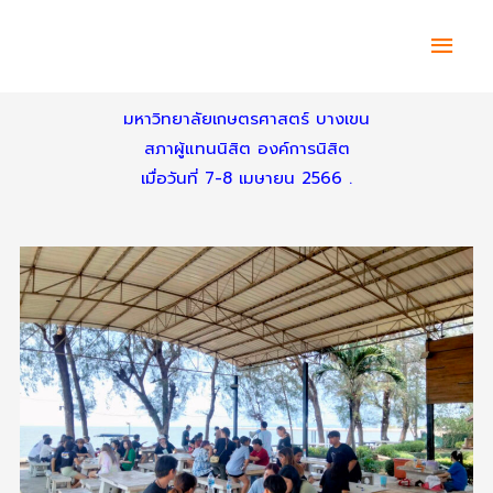
Skip
Main
to
content
Men
มหาวิทยาลัยเกษตรศาสตร์ บางเขน
สภาผู้แทนนิสิต องค์การนิสิต
เมื่อวันที่ 7-8 เมษายน 2566 .